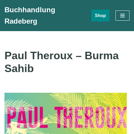
Buchhandlung
Shop
Zum
Radeberg
Inhalt
springen
Paul Theroux – Burma
Sahib