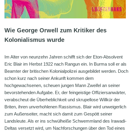
Wie George Orwell zum Kritiker des
Kolonialismus wurde
Im Alter von neunzehn Jahren schifft sich der Eton-Absolvent
Eric Blair im Herbst 1922 nach Rangun ein. In Burma soll er als
Beamter der britischen Kolonialpolizei ausgebildet werden. Doch
schon kurz nach seiner Ankunft kommen dem
hochgewachsenen, scheuen jungen Mann Zweifel an seiner
bevorstehenden Aufgabe. Er, der feingeistige Offiziersanwärter,
verabscheut die Überheblichkeit und skrupellose Willkür der
Briten, ihren unverhohlenen Rassismus. Blair wird unweigerlich
zum Außenseiter, macht sich damit zum Gespött seiner
Landsleute. Als er ins schwülheiße Schwemmland des Irawadi-
Deltas versetzt wird, um Nachforschungen über den Tod eines