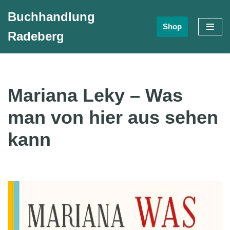
Buchhandlung
Shop
Zum
Radeberg
Inhalt
springen
Mariana Leky – Was
man von hier aus sehen
kann