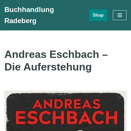
Buchhandlung
Shop
Zum
Radeberg
Inhalt
springen
Andreas Eschbach –
Die Auferstehung